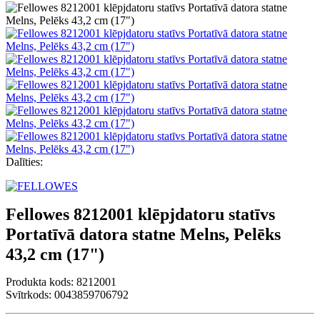
Dalīties:
Fellowes 8212001 klēpjdatoru statīvs
Portatīvā datora statne Melns, Pelēks
43,2 cm (17")
Produkta kods:
8212001
Svītrkods: 0043859706792