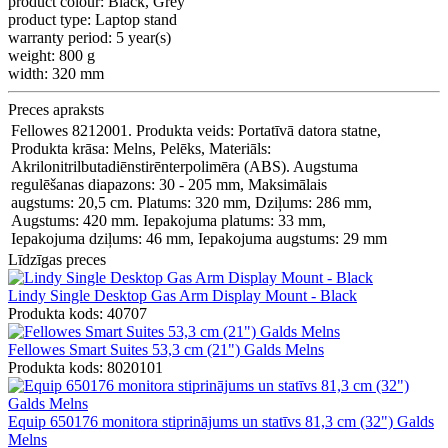
product colour:
Black, Grey
product type:
Laptop stand
warranty period:
5 year(s)
weight:
800 g
width:
320 mm
Preces apraksts
Fellowes 8212001. Produkta veids: Portatīvā datora statne,
Produkta krāsa: Melns, Pelēks, Materiāls:
Akrilonitrilbutadiēnstirēnterpolimēra (ABS). Augstuma
regulēšanas diapazons: 30 - 205 mm, Maksimālais
augstums: 20,5 cm. Platums: 320 mm, Dziļums: 286 mm,
Augstums: 420 mm. Iepakojuma platums: 33 mm,
Iepakojuma dziļums: 46 mm, Iepakojuma augstums: 29 mm
Līdzīgas preces
Lindy Single Desktop Gas Arm Display Mount - Black
Produkta kods: 40707
Fellowes Smart Suites 53,3 cm (21") Galds Melns
Produkta kods: 8020101
Equip 650176 monitora stiprinājums un statīvs 81,3 cm (32") Galds
Melns