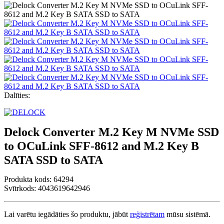
Dalīties:
Delock Converter M.2 Key M NVMe SSD
to OCuLink SFF-8612 and M.2 Key B
SATA SSD to SATA
Produkta kods:
64294
Svītrkods: 4043619642946
Lai varētu iegādāties šo produktu, jābūt
reģistrētam
mūsu sistēmā.