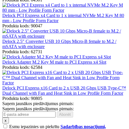
Delock PCI Express x4 Card to 1 x internal NVMe M.2 Key M 80
mm - Low Profile Form Factor
Produkta kods: 90047
Delock 2.5″ Converter USB 10 Gbps Micro-B female to M.2 /
mSATA with enclosure
Produkta kods: 62731
Delock Adapter M.2 Key M male to PCI Express x4 Slot
Produkta kods: 62584
Delock PCI Express x16 Card to 2 x USB 20 Gbps USB Type-C™
Dual Channel with Fan and Heat Sink in Low Profile Form Factor
Produkta kods: 90805
Saņem jaunākos piedāvājumus pirmais:
Saņem jaunākos piedāvājumus pirmais:
x
Esmu iepazinies un piekrītu
Sadarbības nosacījumi,