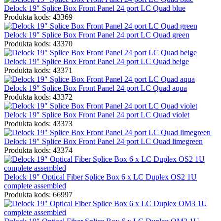
Delock 19″ Splice Box Front Panel 24 port LC Quad blue
Produkta kods: 43369
Delock 19″ Splice Box Front Panel 24 port LC Quad green
Produkta kods: 43370
Delock 19″ Splice Box Front Panel 24 port LC Quad beige
Produkta kods: 43371
Delock 19″ Splice Box Front Panel 24 port LC Quad aqua
Produkta kods: 43372
Delock 19″ Splice Box Front Panel 24 port LC Quad violet
Produkta kods: 43373
Delock 19″ Splice Box Front Panel 24 port LC Quad limegreen
Produkta kods: 43374
Delock 19″ Optical Fiber Splice Box 6 x LC Duplex OS2 1U
complete assembled
Produkta kods: 66997