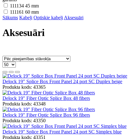
111134
45 mm
111161
60 mm
Sākums
Kabeļi
Optiskie kabeļi
Aksesuāri
Aksesuāri
Delock 19″ Splice Box Front Panel 24 port SC Duplex beige
Produkta kods: 43365
Delock 19″ Fiber Optic Splice Box 48 fibers
Produkta kods: 43348
Delock 19″ Fiber Optic Splice Box 96 fibers
Produkta kods: 43350
Delock 19″ Splice Box Front Panel 24 port SC Simplex blue
Produkta kods: 43351