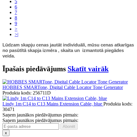
5
6
7
8
9
>
>|
Lūdzam skapju cenas jautāt individuāli, mūsu cenas atkarīgas
no pasūtītā skapja izmēra , skaita un izmantotā piegādes
veida.
Īpašais piedāvājums
Skatīt vairāk
HOBBES SMARTone, Digital Cable Locator Tone Generator
Produkta kods: 256711D
Lindy 1m C14 to C13 Mains Extension Cable, blue
Produkta kods:
30471
Saņem jaunākos piedāvājumus pirmais:
Saņem jaunākos piedāvājumus pirmais:
x