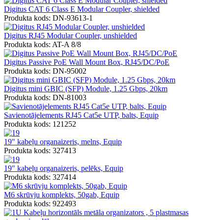
Digitus CAT 6 Class E Modular Coupler, shielded
Produkta kods: DN-93613-1
Digitus RJ45 Modular Coupler, unshielded
Produkta kods: AT-A 8/8
Digitus Passive PoE Wall Mount Box, RJ45/DC/PoE
Produkta kods: DN-95002
Digitus mini GBIC (SFP) Module, 1.25 Gbps, 20km
Produkta kods: DN-81003
Savienotājelements RJ45 Cat5e UTP, balts, Equip
Produkta kods: 121252
19" kabeļu organaizeris, melns, Equip
Produkta kods: 327413
19" kabeļu organaizeris, pelēks, Equip
Produkta kods: 327414
M6 skrūvju komplekts, 50gab, Equip
Produkta kods: 922493