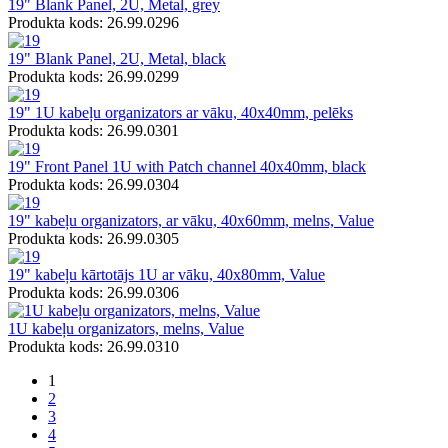
19" Blank Panel, 2U, Metal, grey
Produkta kods: 26.99.0296
19" Blank Panel, 2U, Metal, black
Produkta kods: 26.99.0299
19" 1U kabeļu organizators ar vāku, 40x40mm, pelēks
Produkta kods: 26.99.0301
19" Front Panel 1U with Patch channel 40x40mm, black
Produkta kods: 26.99.0304
19" kabeļu organizators, ar vāku, 40x60mm, melns, Value
Produkta kods: 26.99.0305
19" kabeļu kārtotājs 1U ar vāku, 40x80mm, Value
Produkta kods: 26.99.0306
1U kabeļu organizators, melns, Value
Produkta kods: 26.99.0310
1
2
3
4