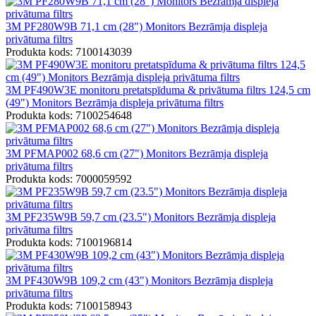
3M PF280W9B 71,1 cm (28") Monitors Bezrāmja displeja
privātuma filtrs
Produkta kods: 7100143039
3M PF490W3E monitoru pretatspīduma & privātuma filtrs 124,5 cm
(49") Monitors Bezrāmja displeja privātuma filtrs
Produkta kods: 7100254648
3M PFMAP002 68,6 cm (27") Monitors Bezrāmja displeja
privātuma filtrs
Produkta kods: 7000059592
3M PF235W9B 59,7 cm (23.5") Monitors Bezrāmja displeja
privātuma filtrs
Produkta kods: 7100196814
3M PF430W9B 109,2 cm (43") Monitors Bezrāmja displeja
privātuma filtrs
Produkta kods: 7100158943