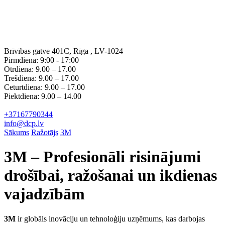
Brīvības gatve 401C, Rīga , LV-1024
Pirmdiena: 9:00 - 17:00
Otrdiena: 9.00 – 17.00
Trešdiena: 9.00 – 17.00
Ceturtdiena: 9.00 – 17.00
Piektdiena: 9.00 – 14.00
+37167790344
info@dcp.lv
Sākums
Ražotājs
3M
3M – Profesionāli risinājumi
drošībai, ražošanai un ikdienas
vajadzībām
3M
ir globāls inovāciju un tehnoloģiju uzņēmums, kas darbojas