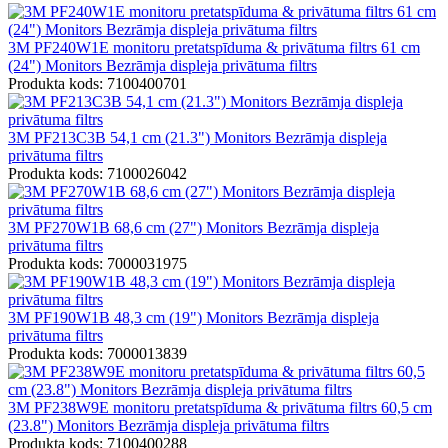
3M PF240W1E monitoru pretatspīduma & privātuma filtrs 61 cm
(24") Monitors Bezrāmja displeja privātuma filtrs
Produkta kods: 7100400701
3M PF213C3B 54,1 cm (21.3") Monitors Bezrāmja displeja
privātuma filtrs
Produkta kods: 7100026042
3M PF270W1B 68,6 cm (27") Monitors Bezrāmja displeja
privātuma filtrs
Produkta kods: 7000031975
3M PF190W1B 48,3 cm (19") Monitors Bezrāmja displeja
privātuma filtrs
Produkta kods: 7000013839
3M PF238W9E monitoru pretatspīduma & privātuma filtrs 60,5 cm
(23.8") Monitors Bezrāmja displeja privātuma filtrs
Produkta kods: 7100400288