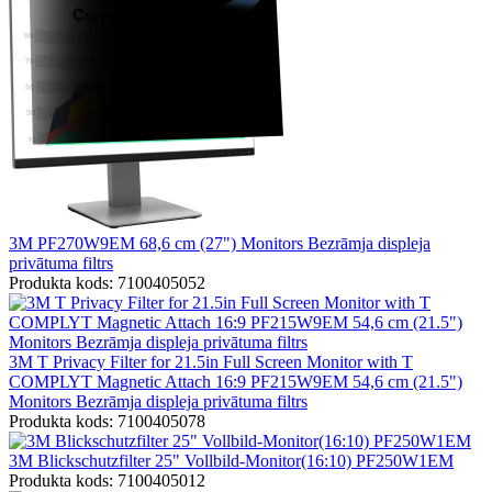
3M PF270W9EM 68,6 cm (27") Monitors Bezrāmja displeja
privātuma filtrs
Produkta kods: 7100405052
3M T Privacy Filter for 21.5in Full Screen Monitor with T
COMPLYT Magnetic Attach 16:9 PF215W9EM 54,6 cm (21.5")
Monitors Bezrāmja displeja privātuma filtrs
Produkta kods: 7100405078
3M Blickschutzfilter 25" Vollbild-Monitor(16:10) PF250W1EM
Produkta kods: 7100405012