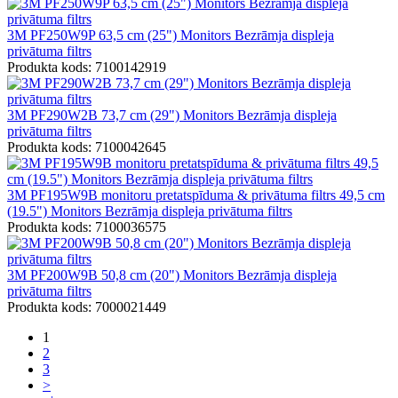
3M PF250W9P 63,5 cm (25") Monitors Bezrāmja displeja
privātuma filtrs
Produkta kods: 7100142919
3M PF290W2B 73,7 cm (29") Monitors Bezrāmja displeja
privātuma filtrs
Produkta kods: 7100042645
3M PF195W9B monitoru pretatspīduma & privātuma filtrs 49,5 cm
(19.5") Monitors Bezrāmja displeja privātuma filtrs
Produkta kods: 7100036575
3M PF200W9B 50,8 cm (20") Monitors Bezrāmja displeja
privātuma filtrs
Produkta kods: 7000021449
1
2
3
>