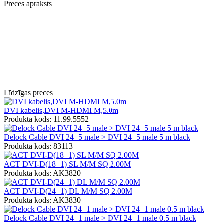
Preces apraksts
Līdzīgas preces
DVI kabelis,DVI M-HDMI M,5.0m
Produkta kods: 11.99.5552
Delock Cable DVI 24+5 male > DVI 24+5 male 5 m black
Produkta kods: 83113
ACT DVI-D(18+1) SL M/M SQ 2.00M
Produkta kods: AK3820
ACT DVI-D(24+1) DL M/M SQ 2.00M
Produkta kods: AK3830
Delock Cable DVI 24+1 male > DVI 24+1 male 0.5 m black