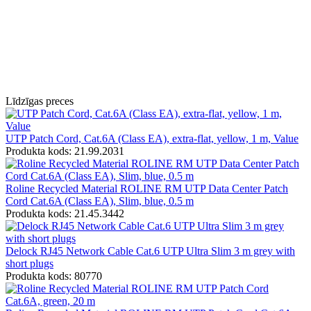
Līdzīgas preces
UTP Patch Cord, Cat.6A (Class EA), extra-flat, yellow, 1 m, Value
Produkta kods: 21.99.2031
Roline Recycled Material ROLINE RM UTP Data Center Patch
Cord Cat.6A (Class EA), Slim, blue, 0.5 m
Produkta kods: 21.45.3442
Delock RJ45 Network Cable Cat.6 UTP Ultra Slim 3 m grey with
short plugs
Produkta kods: 80770