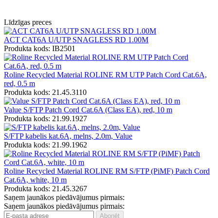
Līdzīgas preces
ACT CAT6A U/UTP SNAGLESS RD 1.00M
Produkta kods: IB2501
Roline Recycled Material ROLINE RM UTP Patch Cord Cat.6A,
red, 0.5 m
Produkta kods: 21.45.3110
Value S/FTP Patch Cord Cat.6A (Class EA), red, 10 m
Produkta kods: 21.99.1927
S/FTP kabelis kat.6A, melns, 2.0m, Value
Produkta kods: 21.99.1962
Roline Recycled Material ROLINE RM S/FTP (PiMF) Patch Cord
Cat.6A, white, 10 m
Produkta kods: 21.45.3267
Saņem jaunākos piedāvājumus pirmais:
Saņem jaunākos piedāvājumus pirmais: