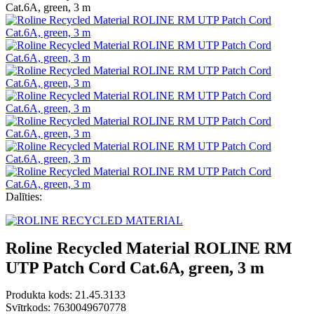
Dalīties:
Roline Recycled Material ROLINE RM
UTP Patch Cord Cat.6A, green, 3 m
Produkta kods:
21.45.3133
Svītrkods: 7630049670778