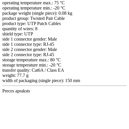
operating temperature max.:
75 °C
operating temperature min.:
-20 °C
package weight (single piece):
0.08 kg
product group:
Twisted Pair Cable
product type:
UTP Patch Cables
quantity of wires:
8
shield type:
UTP
side 1 connector gender:
Male
side 1 connector type:
RJ-45
side 2 connector gender:
Male
side 2 connector type:
RJ-45
storage temperature max.:
80 °C
storage temperature min.:
-20 °C
transfer quality:
Cat6A / Class EA
weight:
77.7 g
width of packaging (single piece):
150 mm
Preces apraksts