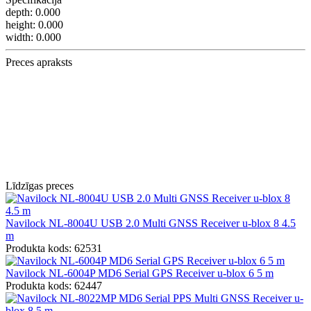
depth:
0.000
height:
0.000
width:
0.000
Preces apraksts
Līdzīgas preces
Navilock NL-8004U USB 2.0 Multi GNSS Receiver u-blox 8 4.5
m
Produkta kods: 62531
Navilock NL-6004P MD6 Serial GPS Receiver u-blox 6 5 m
Produkta kods: 62447